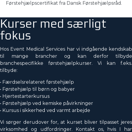
Førstehjælpscertifikat fra Dansk Førstehjælpsråd.
Kurser med særligt
fokus
Hos Event Medical Services har vi indgående kendskab
til mange brancher og kan derfor tilbyde
branchespecifikke førstehjælpkurser. Vi kan f.eks.
tilbyde:
• Færdselsrelateret førstehjælp
• Førstehjælp til børn og babyer
• Hjertestarterkursus
• Førstehjælp ved kemiske påvirkninger
• Kursus i sikkerhed ved varmt arbejde
Vi sørger derudover for, at kurset bliver tilpasset jeres
virksomhed og udfordringer. Kontakt os, hvis I har