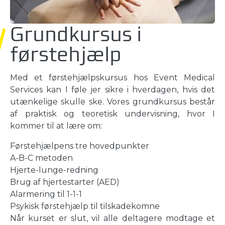
Grundkursus i
førstehjælp
Med et førstehjælpskursus hos Event Medical
Services kan I føle jer sikre i hverdagen, hvis det
utænkelige skulle ske. Vores grundkursus består
af praktisk og teoretisk undervisning, hvor I
kommer til at lære om:
Førstehjælpens tre hovedpunkter
A-B-C metoden
Hjerte-lunge-redning
Brug af hjertestarter (AED)
Alarmering til 1-1-1
Psykisk førstehjælp til tilskadekomne
Når kurset er slut, vil alle deltagere modtage et