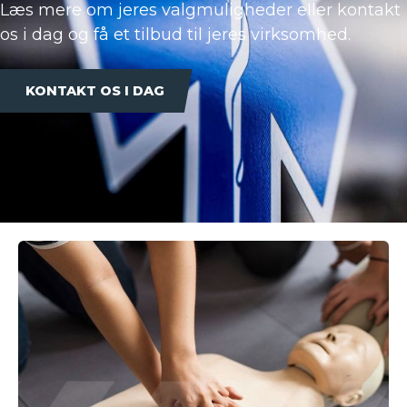
Læs mere om jeres valgmuligheder eller kontakt
os i dag og få et tilbud til jeres virksomhed.
KONTAKT OS I DAG