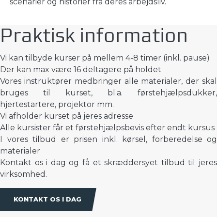
scenarier og historier fra deres arbejdsliv.
Praktisk information
Vi kan tilbyde kurser på mellem 4-8 timer (inkl. pause)
Der kan max være 16 deltagere på holdet
Vores instruktører medbringer alle materialer, der skal
bruges til kurset, bl.a. førstehjælpsdukker,
hjertestartere, projektor mm.
Vi afholder kurset på jeres adresse
Alle kursister får et førstehjælpsbevis efter endt kursus
I vores tilbud er prisen inkl. kørsel, forberedelse og
materialer
Kontakt os i dag og få et skræddersyet tilbud til jeres
virksomhed.
KONTAKT OS I DAG