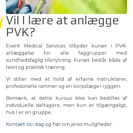
Vil I lære at anlægge
PVK?
Event Medical Services tilbyder kurser i PVK-
anlæggelse for alle faggrupper med
sundhedsfaglig tilknytning. Kurset består både af
teori og praktisk træning.
Vi stiller med et hold af erfarne instruktører,
profesionelle rammer og en korpslæge i ryggen.
Bemærk, at dette kursus ikke kan bestilles af
individuelle deltagere, men kun er tilgængeligt,
hvis I er en gruppe.
Kontakt os i dag
og hør om jeres muligheder.