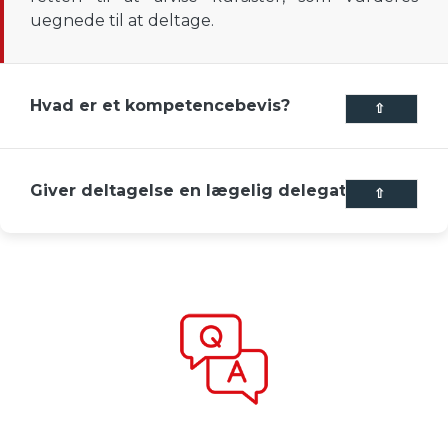
uegnede til at deltage.
Hvad er et kompetencebevis?
⇧
Giver deltagelse en lægelig delegation?
⇧