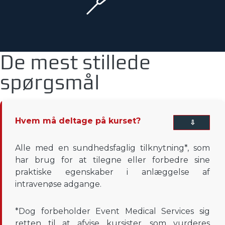
De mest stillede
spørgsmål
Hvem må deltage på kurset?
⇧
Alle med en sundhedsfaglig tilknytning*, som
har brug for at tilegne eller forbedre sine
praktiske egenskaber i anlæggelse af
intravenøse adgange.
*Dog forbeholder Event Medical Services sig
retten til at afvise kursister, som vurderes