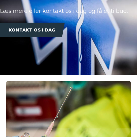
Læs mere eller kontakt os i dag og få et tilbud.
KONTAKT OS I DAG