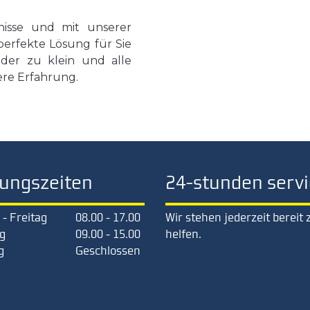
isse und mit unserer
perfekte Lösung für Sie
der zu klein und alle
ere Erfahrung.
ungszeiten
24-stunden servi
- Freitag
08.00 - 17.00
Wir stehen jederzeit bereit 
g
09.00 - 15.00
helfen.
g
Geschlossen