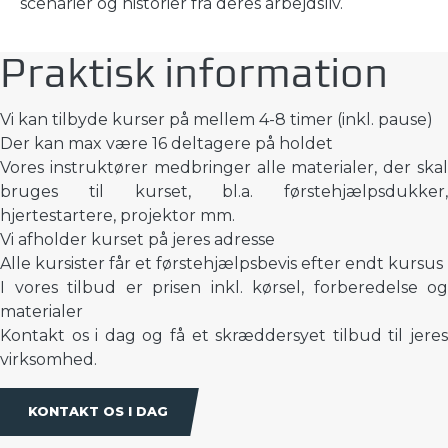
scenarier og historier fra deres arbejdsliv.
Praktisk information
Vi kan tilbyde kurser på mellem 4-8 timer (inkl. pause)
Der kan max være 16 deltagere på holdet
Vores instruktører medbringer alle materialer, der skal
bruges til kurset, bl.a. førstehjælpsdukker,
hjertestartere, projektor mm.
Vi afholder kurset på jeres adresse
Alle kursister får et førstehjælpsbevis efter endt kursus
I vores tilbud er prisen inkl. kørsel, forberedelse og
materialer
Kontakt os i dag og få et skræddersyet tilbud til jeres
virksomhed.
KONTAKT OS I DAG