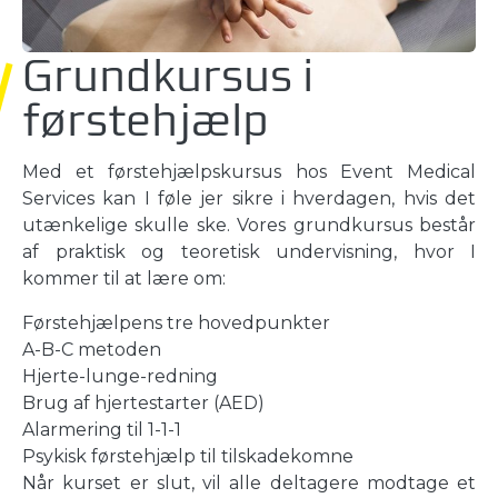
Grundkursus i
førstehjælp
Med et førstehjælpskursus hos Event Medical
Services kan I føle jer sikre i hverdagen, hvis det
utænkelige skulle ske. Vores grundkursus består
af praktisk og teoretisk undervisning, hvor I
kommer til at lære om:
Førstehjælpens tre hovedpunkter
A-B-C metoden
Hjerte-lunge-redning
Brug af hjertestarter (AED)
Alarmering til 1-1-1
Psykisk førstehjælp til tilskadekomne
Når kurset er slut, vil alle deltagere modtage et