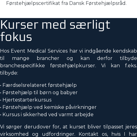
Førstehjælpscertifikat fra Dansk Førstehjælpsråd.
Kurser med særligt
fokus
Hos Event Medical Services har vi indgående kendskab
til mange brancher og kan derfor tilbyde
branchespecifikke førstehjælpkurser. Vi kan f.eks.
tilbyde:
• Færdselsrelateret førstehjælp
• Førstehjælp til børn og babyer
• Hjertestarterkursus
• Førstehjælp ved kemiske påvirkninger
• Kursus i sikkerhed ved varmt arbejde
Vi sørger derudover for, at kurset bliver tilpasset jeres
virksomhed og udfordringer. Kontakt os, hvis I har