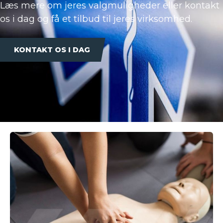
Læs mere om jeres valgmuligheder eller kontakt
os i dag og få et tilbud til jeres virksomhed.
KONTAKT OS I DAG