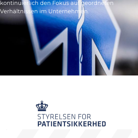
kontinuierlich den Fokus auf geordneten
Verhältnissen im Unternehmen.