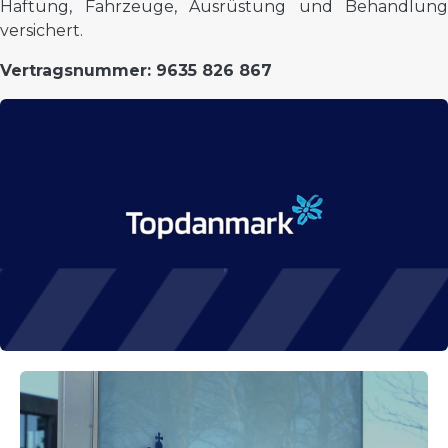
Haftung, Fahrzeuge, Ausrüstung und Behandlung
versichert.
Vertragsnummer: 9635 826 867