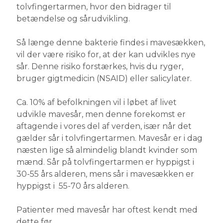
tolvfingertarmen, hvor den bidrager til
betændelse og sårudvikling.
Så længe denne bakterie findes i mavesækken,
vil der være risiko for, at der kan udvikles nye
sår. Denne risiko forstærkes, hvis du ryger,
bruger gigtmedicin (NSAID) eller salicylater.
Ca. 10% af befolkningen vil i løbet af livet
udvikle mavesår, men denne forekomst er
aftagende i vores del af verden, især når det
gælder sår i tolvfingertarmen. Mavesår er i dag
næsten lige så almindelig blandt kvinder som
mænd. Sår på tolvfingertarmen er hyppigst i
30-55 års alderen, mens sår i mavesækken er
hyppigst i 55-70 års alderen.
Patienter med mavesår har oftest kendt med
dette før.