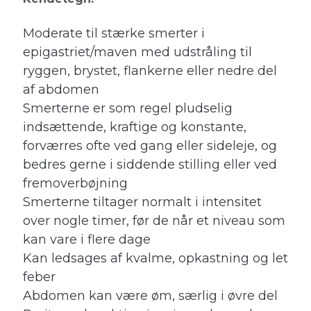
Moderate til stærke smerter i
epigastriet/maven med udstråling til
ryggen, brystet, flankerne eller nedre del
af abdomen
Smerterne er som regel pludselig
indsættende, kraftige og konstante,
forværres ofte ved gang eller sideleje, og
bedres gerne i siddende stilling eller ved
fremoverbøjning
Smerterne tiltager normalt i intensitet
over nogle timer, før de når et niveau som
kan vare i flere dage
Kan ledsages af kvalme, opkastning og let
feber
Abdomen kan være øm, særlig i øvre del