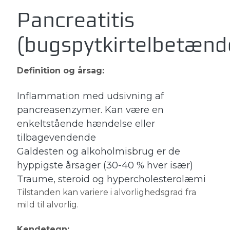
Pancreatitis
(bugspytkirtelbetænd
Definition og årsag:
Inflammation med udsivning af
pancreasenzymer. Kan være en
enkeltstående hændelse eller
tilbagevendende
Galdesten og alkoholmisbrug er de
hyppigste årsager (30-40 % hver især)
Traume, steroid og hypercholesterolæmi
Tilstanden kan variere i alvorlighedsgrad fra
mild til alvorlig.
Kendetegn: