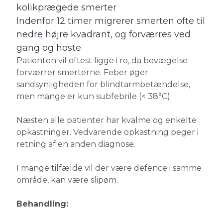
kolikprægede smerter
Indenfor 12 timer migrerer smerten ofte til
nedre højre kvadrant, og forværres ved
gang og hoste
Patienten vil oftest ligge i ro, da bevægelse
forværrer smerterne. Feber øger
sandsynligheden for blindtarmbetændelse,
men mange er kun subfebrile (< 38°C).
Næsten alle patienter har kvalme og enkelte
opkastninger. Vedvarende opkastning peger i
retning af en anden diagnose.
I mange tilfælde vil der være defence i samme
område, kan være slipøm.
Behandling: