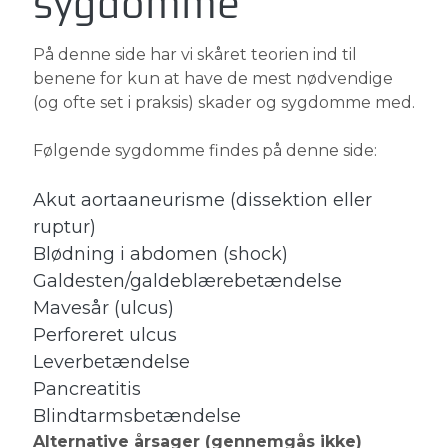
sygdomme
På denne side har vi skåret teorien ind til
benene for kun at have de mest nødvendige
(og ofte set i praksis) skader og sygdomme med.
Følgende sygdomme findes på denne side:
Akut aortaaneurisme (dissektion eller
ruptur)
Blødning i abdomen (shock)
Galdesten/galdeblærebetændelse
Mavesår (ulcus)
Perforeret ulcus
Leverbetændelse
Pancreatitis
Blindtarmsbetændelse
Alternative årsager (gennemgås ikke)