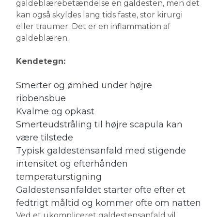
galdeblærebetændelse en galdesten, men det
kan også skyldes lang tids faste, stor kirurgi
eller traumer. Det er en inflammation af
galdeblæren.
Kendetegn:
Smerter og ømhed under højre
ribbensbue
Kvalme og opkast
Smerteudstråling til højre scapula kan
være tilstede
Typisk galdestensanfald med stigende
intensitet og efterhånden
temperaturstigning
Galdestensanfaldet starter ofte efter et
fedtrigt måltid og kommer ofte om natten
Ved et ukompliceret galdestensanfald vil