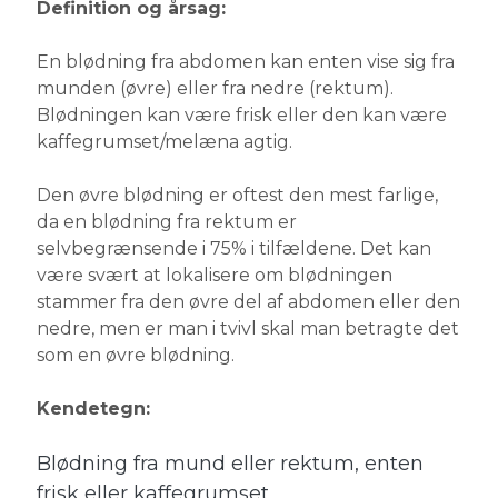
Definition og årsag:
En blødning fra abdomen kan enten vise sig fra
munden (øvre) eller fra nedre (rektum).
Blødningen kan være frisk eller den kan være
kaffegrumset/melæna agtig.
Den øvre blødning er oftest den mest farlige,
da en blødning fra rektum er
selvbegrænsende i 75% i tilfældene. Det kan
være svært at lokalisere om blødningen
stammer fra den øvre del af abdomen eller den
nedre, men er man i tvivl skal man betragte det
som en øvre blødning.
Kendetegn:
Blødning fra mund eller rektum, enten
frisk eller kaffegrumset