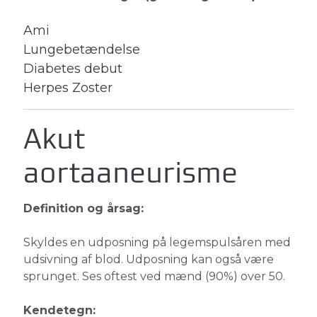
Ami
Lungebetændelse
Diabetes debut
Herpes Zoster
Akut
aortaaneurisme
Definition og årsag:
Skyldes en udposning på legemspulsåren med
udsivning af blod. Udposning kan også være
sprunget. Ses oftest ved mænd (90%) over 50.
Kendetegn: