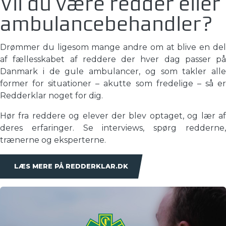
Vil du være redder eller
ambulancebehandler?
Drømmer du ligesom mange andre om at blive en del
af fællesskabet af reddere der hver dag passer på
Danmark i de gule ambulancer, og som takler alle
former for situationer – akutte som fredelige – så er
Redderklar noget for dig.
Hør fra reddere og elever der blev optaget, og lær af
deres erfaringer. Se interviews, spørg redderne,
trænerne og eksperterne.
LÆS MERE PÅ REDDERKLAR.DK