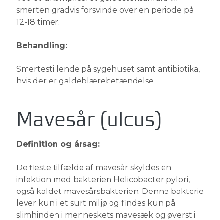
smerten gradvis forsvinde over en periode på
12-18 timer.
Behandling:
Smertestillende på sygehuset samt antibiotika,
hvis der er galdeblærebetændelse.
Mavesår (ulcus)
Definition og årsag:
De fleste tilfælde af mavesår skyldes en
infektion med bakterien Helicobacter pylori,
også kaldet mavesårsbakterien. Denne bakterie
lever kun i et surt miljø og findes kun på
slimhinden i menneskets mavesæk og øverst i