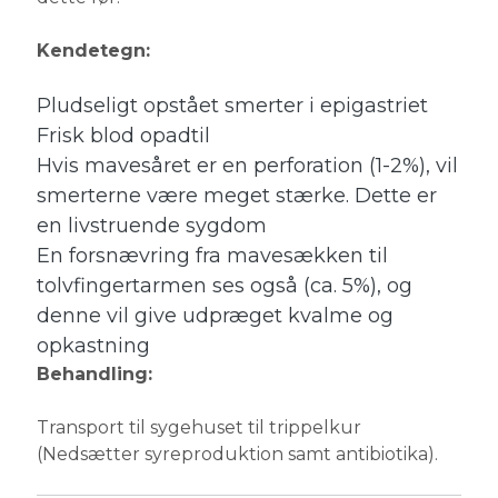
Kendetegn:
Pludseligt opstået smerter i epigastriet
Frisk blod opadtil
Hvis mavesåret er en perforation (1-2%), vil
smerterne være meget stærke. Dette er
en livstruende sygdom
En forsnævring fra mavesækken til
tolvfingertarmen ses også (ca. 5%), og
denne vil give udpræget kvalme og
opkastning
Behandling:
Transport til sygehuset til trippelkur
(Nedsætter syreproduktion samt antibiotika).