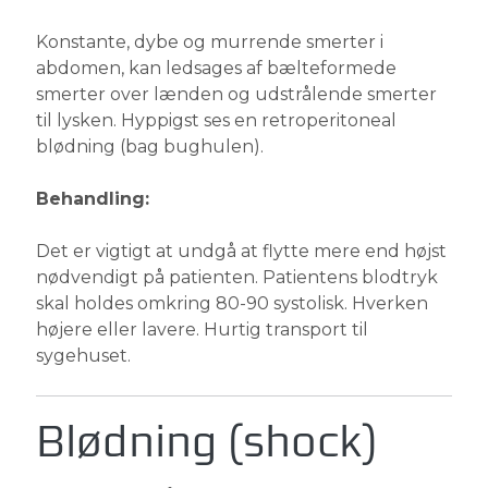
Konstante, dybe og murrende smerter i
abdomen, kan ledsages af bælteformede
smerter over lænden og udstrålende smerter
til lysken. Hyppigst ses en retroperitoneal
blødning (bag bughulen).
Behandling:
Det er vigtigt at undgå at flytte mere end højst
nødvendigt på patienten. Patientens blodtryk
skal holdes omkring 80-90 systolisk. Hverken
højere eller lavere. Hurtig transport til
sygehuset.
Blødning (shock)