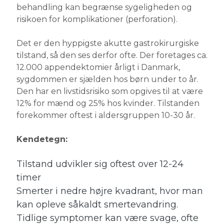
behandling kan begrænse sygeligheden og
risikoen for komplikationer (perforation).
Det er den hyppigste akutte gastrokirurgiske
tilstand, så den ses derfor ofte. Der foretages ca.
12.000 appendektomier årligt i Danmark,
sygdommen er sjælden hos børn under to år.
Den har en livstidsrisiko som opgives til at være
12% for mænd og 25% hos kvinder. Tilstanden
forekommer oftest i aldersgruppen 10-30 år.
Kendetegn:
Tilstand udvikler sig oftest over 12-24
timer
Smerter i nedre højre kvadrant, hvor man
kan opleve såkaldt smertevandring.
Tidlige symptomer kan være svage, ofte