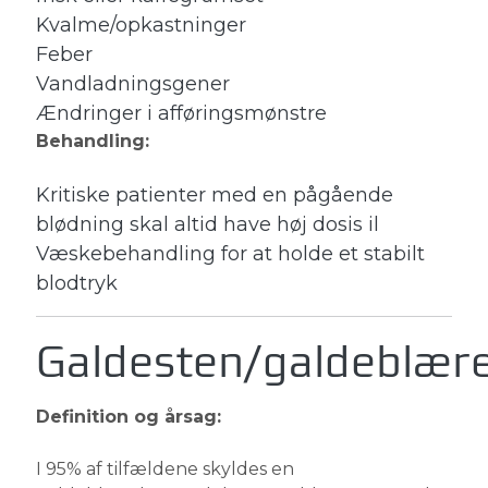
Kvalme/opkastninger
Feber
Vandladningsgener
Ændringer i afføringsmønstre
Behandling:
Kritiske patienter med en pågående
blødning skal altid have høj dosis il
Væskebehandling for at holde et stabilt
blodtryk
Galdesten/galdeblær
Definition og årsag:
I 95% af tilfældene skyldes en