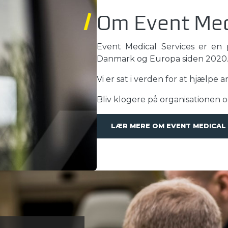
Om Event Med
Event Medical Services er en 
Danmark og Europa siden 2020
Vi er sat i verden for at hjælpe an
Bliv klogere på organisationen 
LÆR MERE OM EVENT MEDICAL 