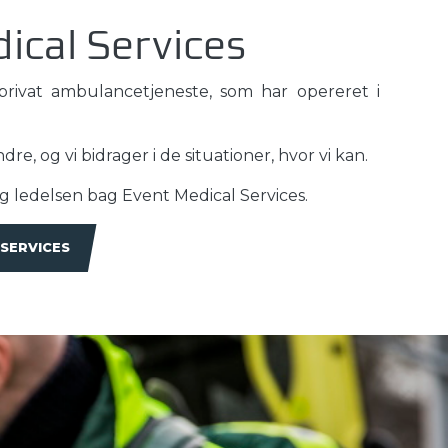
ical Services
privat ambulancetjeneste, som har opereret i
.
dre, og vi bidrager i de situationer, hvor vi kan.
og ledelsen bag Event Medical Services.
SERVICES