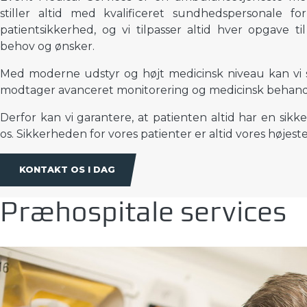
stiller altid med kvalificeret sundhedspersonale fo
patientsikkerhed, og vi tilpasser altid hver opgave ti
behov og ønsker.
Med moderne udstyr og højt medicinsk niveau kan vi si
modtager avanceret monitorering og medicinsk behand
Derfor kan vi garantere, at patienten altid har en sikk
os. Sikkerheden for vores patienter er altid vores højeste 
KONTAKT OS I DAG
Præhospitale services