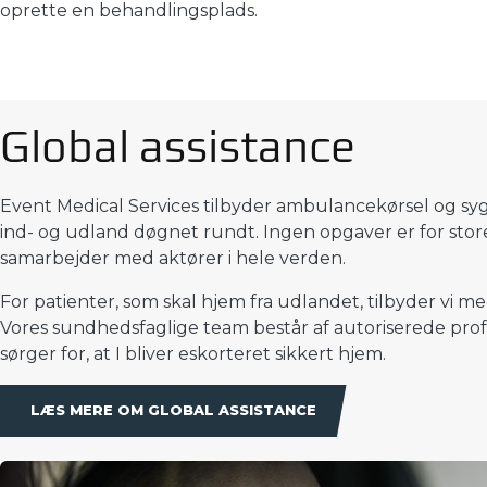
oprette en behandlingsplads.
Global assistance
Event Medical Services tilbyder ambulancekørsel og syg
ind- og udland døgnet rundt. Ingen opgaver er for store 
samarbejder med aktører i hele verden.
For patienter, som skal hjem fra udlandet, tilbyder vi med
Vores sundhedsfaglige team består af autoriserede profe
sørger for, at I bliver eskorteret sikkert hjem.
LÆS MERE OM GLOBAL ASSISTANCE