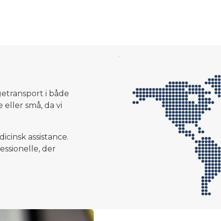
etransport i både
eller små, da vi
icinsk assistance.
ssionelle, der