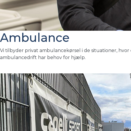
Ambulance
Vi tilbyder privat ambulancekørsel i de situationer, hvo
ambulancedrift har behov for hjælp.