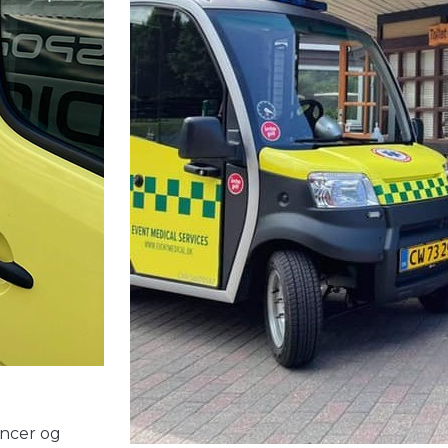
ancer og