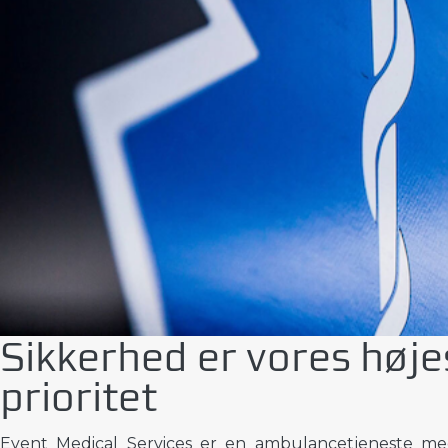
Sikkerhed er vores høje
prioritet
Event Medical Services er en ambulancetjeneste med 