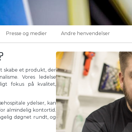
Presse og medier
Andre henvendelser
?
t skabe et produkt, der
alisme. Vores ledelse
igt fokus på kvalitet,
æhospitale ydelser, kan
or almindelig kontortid.
gelig døgnet rundt, og