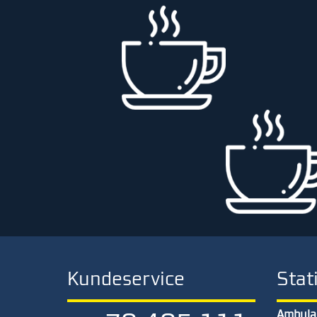
Kundeservice
Stat
Ambula