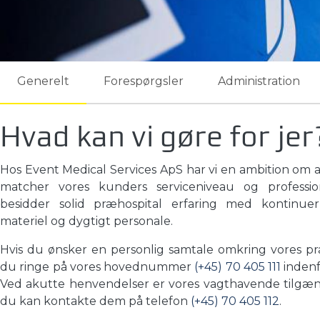
Generelt
Forespørgsler
Administration
Hvad kan vi gøre for jer
Hos Event Medical Services ApS har vi en ambition om a
matcher vores kunders serviceniveau og profession
besidder solid præhospital erfaring med kontinuerl
materiel og dygtigt personale.
Hvis du ønsker en personlig samtale omkring vores pr
du ringe på vores hovednummer
(+45) 70 405 111
indenf
Ved akutte henvendelser er vores vagthavende tilgæn
du kan kontakte dem på telefon
(+45) 70 405 112
.