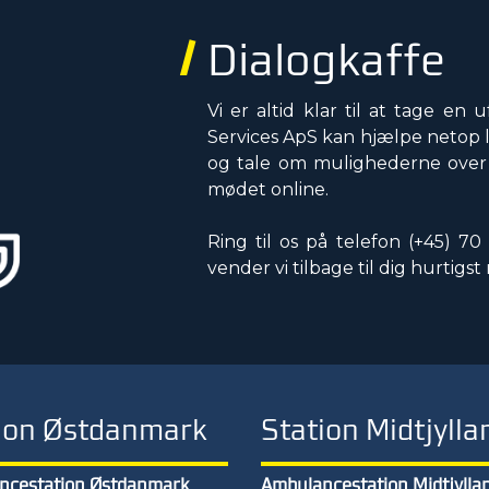
Dialogkaffe
Vi er altid klar til at tage e
Services ApS kan hjælpe netop l
og tale om mulighederne over e
mødet online.
Ring til os på telefon
(+45) 70 
vender vi tilbage til dig hurtigst
ion Østdanmark
Station Midtjylla
ncestation Østdanmark
Ambulancestation Midtjylla