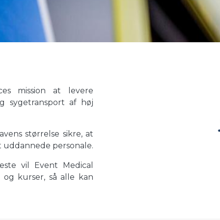
es mission at levere
g sygetransport af høj
avens størrelse sikre, at
jt uddannede personale.
este vil Event Medical
og kurser, så alle kan