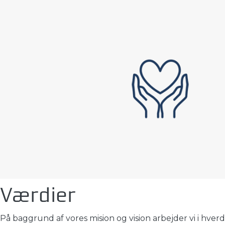
Værdier
På baggrund af vores mision og vision arbejder vi i hver