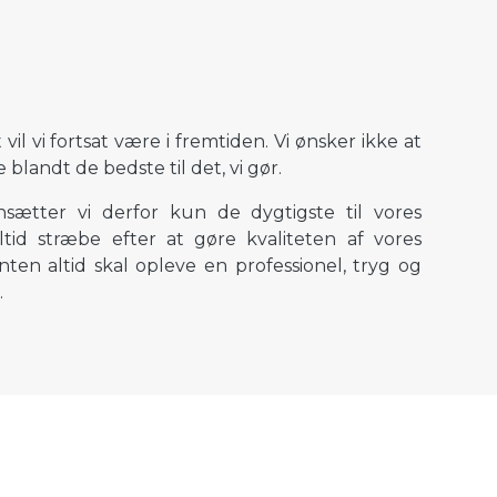
 vil vi fortsat være i fremtiden. Vi ønsker ikke at
 blandt de bedste til det, vi gør.
sætter vi derfor kun de dygtigste til vores
ltid stræbe efter at gøre kvaliteten af vores
ten altid skal opleve en professionel, tryg og
.