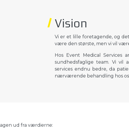
Vision
Vi er et lille foretagende, og det
være den største, men vi vil være
Hos Event Medical Services an
sundhedsfaglige team. Vi vil a
services endnu bedre, da patien
nærværende behandling hos os
dagen ud fra værdierne: