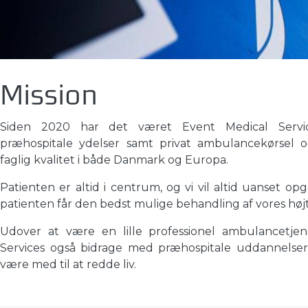
Mission
Siden 2020 har det været Event Medical Servic
præhospitale ydelser samt privat ambulancekørsel o
faglig kvalitet i både Danmark og Europa.
Patienten er altid i centrum, og vi vil altid uanset opg
patienten får den bedst mulige behandling af vores hø
Udover at være en lille professionel ambulancetjen
Services også bidrage med præhospitale uddannelser 
være med til at redde liv.